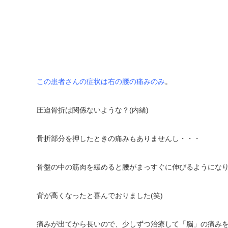
この患者さんの症状は右の腰の痛みのみ
。
圧迫骨折は関係ないような？(内緒)
骨折部分を押したときの痛みもありませんし・・・
骨盤の中の筋肉を緩めると腰がまっすぐに伸びるようにな
背が高くなったと喜んでおりました(笑)
痛みが出てから長いので、少しずつ治療して「脳」の痛み