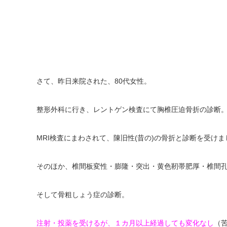
さて、昨日来院された、80代女性。
整形外科に行き、レントゲン検査にて胸椎圧迫骨折の診断
MRI検査にまわされて、陳旧性(昔の)の骨折と診断を受けま
そのほか、椎間板変性・膨隆・突出・黄色靭帯肥厚・椎間
そして骨粗しょう症の診断。
注射・投薬を受けるが、１カ月以上経過しても変化なし
（