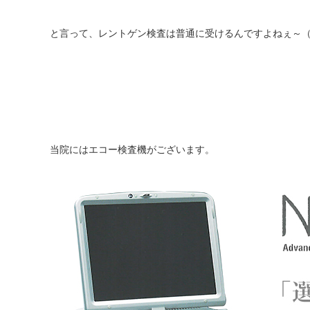
と言って、レントゲン検査は普通に受けるんですよねぇ～
当院には
エコー検査機
がございます。