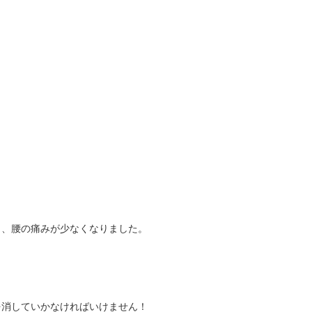
り、腰の痛みが少なくなりました。
を消していかなければいけません！