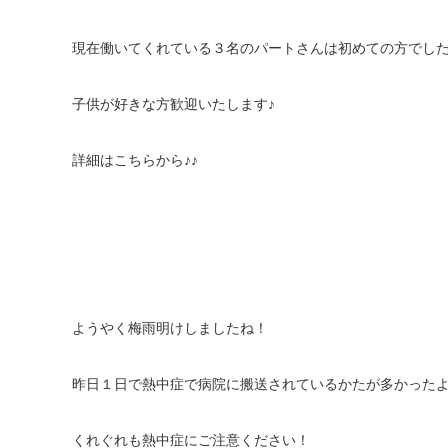
現在働いてくれている３名のパートさんは初めての方でし
子供が好きな方歓迎いたします♪
詳細はこちらから♪♪
ようやく梅雨明けしましたね！
昨日１日で熱中症で病院に搬送されているかたが多かった
くれぐれも熱中症にご注意ください！