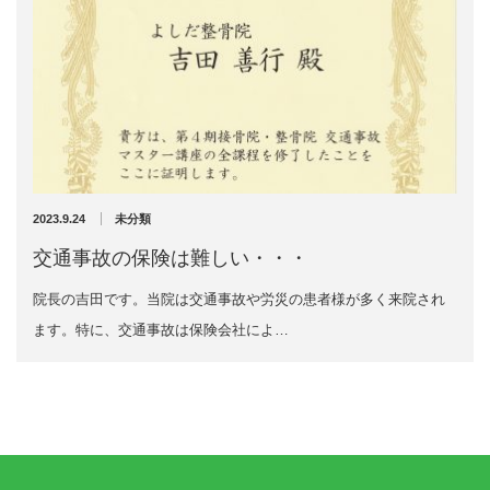
2024年11月
2024年10月
エグゼトロン６０６
2024年9月
2024年8月
レボックスⅢ
2024年7月
2024年4月
ソフトレーザリー
2024年2月
2024年1月
キューブトロン
2023年12月
2023.9.24
未分類
2023年10月
テクトロン
交通事故の保険は難しい・・・
2023年9月
2023年8月
院長の吉田です。当院は交通事故や労災の患者様が多く来院され
ST-SONIC
2023年4月
ます。特に、交通事故は保険会社によ…
2023年2月
干渉波治療器
2023年1月
2022年12月
低周波治療器
2022年11月
2022年10月
2022年9月
体成分分析装置