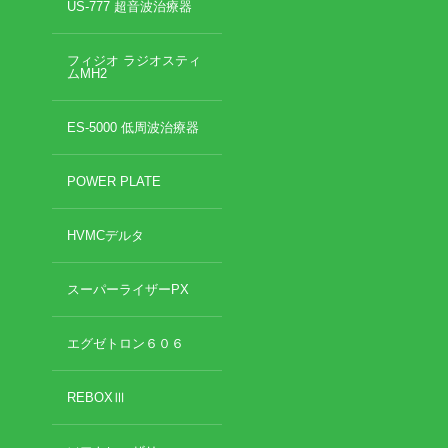
US-777 超音波治療器
2020年11月
2020年10月
お勧めのお店
フィジオ ラジオスティ
2020年9月
ムMH2
2020年6月
お問い合わせ
2020年5月
ES-5000 低周波治療器
2020年4月
2020年3月
POWER PLATE
2020年2月
2020年1月
HVMCデルタ
2019年12月
2019年11月
2019年10月
スーパーライザーPX
2019年9月
2019年8月
エグゼトロン６０６
2019年7月
2019年6月
REBOXⅢ
2019年5月
2019年4月