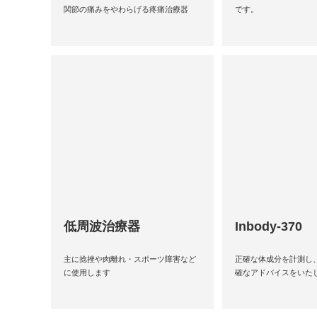
関節の痛みをやわらげる疼痛治療器
です。
低周波治療器
Inbody-370
主に捻挫や肉離れ・スポーツ障害など
正確な体成分を計測し
に使用します
確なアドバイスをいた