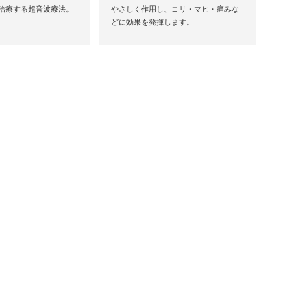
治療する超音波療法。
やさしく作用し、コリ・マヒ・痛みな
どに効果を発揮します。