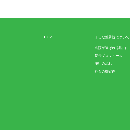
HOME
よしだ整骨院について
当院が選ばれる理由
院長プロフィール
施術の流れ
料金の御案内