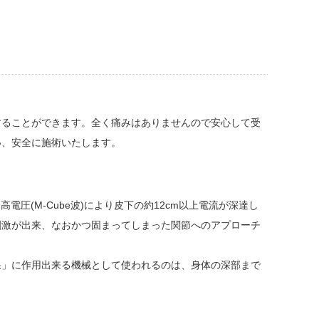
することができます。全く痛みはありませんので安心して受
い、安全に施術いたします。
圧(M-Cube波)により皮下の約12cm以上電流が深達し
刺激が出来、なおかつ固まってしまった関節へのアプローチ
果」に作用出来る機械として使われるのは、身体の深部まで