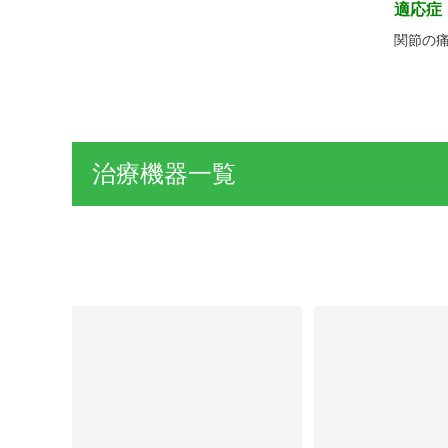
適応症
関節の
治療機器一覧