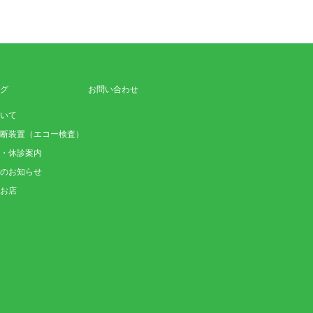
グ
お問い合わせ
いて
断装置（エコー検査）
・休診案内
のお知らせ
お店