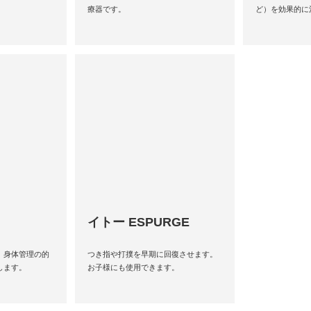
療器です。
ど）を効果的に
イトー ESPURGE
、身体管理の的
つき指や打撲を早期に回復させます。
します。
お子様にも使用できます。