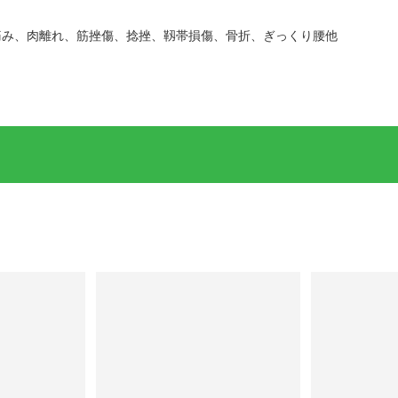
痛み、肉離れ、筋挫傷、捻挫、靱帯損傷、骨折、ぎっくり腰他