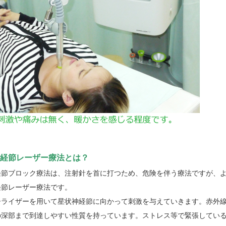
神経節レーザー療法とは？
経節ブロック療法は、注射針を首に打つため、危険を伴う療法ですが、
経節レーザー療法です。
ーライザーを用いて星状神経節に向かって刺激を与えていきます。赤外
の深部まで到達しやすい性質を持っています。ストレス等で緊張してい