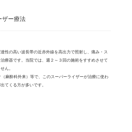
ーザー療法
深達性の高い波長帯の近赤外線を高出力で照射し、痛み・ス
ー治療器です。当院では、週２～３回の施術をすすめさせて
ません。
ク（麻酔科外来）等で、このスーパーライザーが治療に使わ
が出てくる方が多いです。