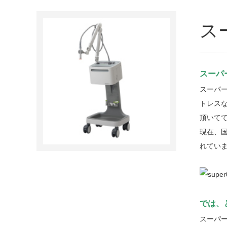
ス
スーパ
スーパ
トレス
頂いて
現在、
れてい
では、
スーパ