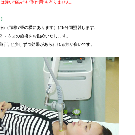
は違い“痛み”も“副作用”も有りません。
法】
経節（頚椎7番の横にあります）に5分間照射します。
に２～３回の施術をお勧めいたします。
0回行うと少しずつ効果があらわれる方が多いです。