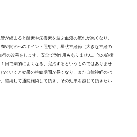
血管が縮まると酸素や栄養素を運ぶ血液の流れが悪くなり、
筋肉や関節へのポイント照射や、星状神経節（大きな神経の
血行の改善をします。安全で副作用もありません。他の施術
は１回で劇的によくなる、完治するというものではありませ
重ねていくと効果の持続期間が長くなり、また自律神経のバ
で、継続して通院施術して頂き、その効果を感じて頂きたい