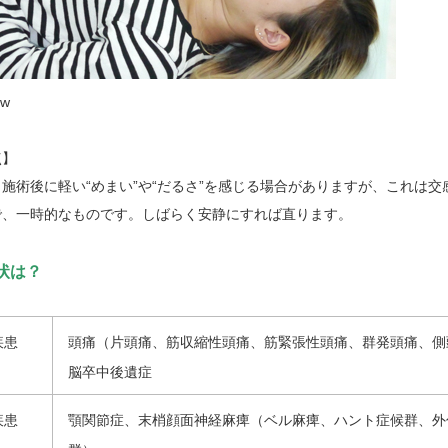
点】
施術後に軽い“めまい”や“だるさ”を感じる場合がありますが、これは
で、一時的なものです。しばらく安静にすれば直ります。
状は？
疾患
頭痛（片頭痛、筋収縮性頭痛、筋緊張性頭痛、群発頭痛、側
脳卒中後遺症
疾患
顎関節症、末梢顔面神経麻痺（ベル麻痺、ハント症候群、外