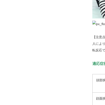
【注意
人により
転反応
適応症
頭部
顔面