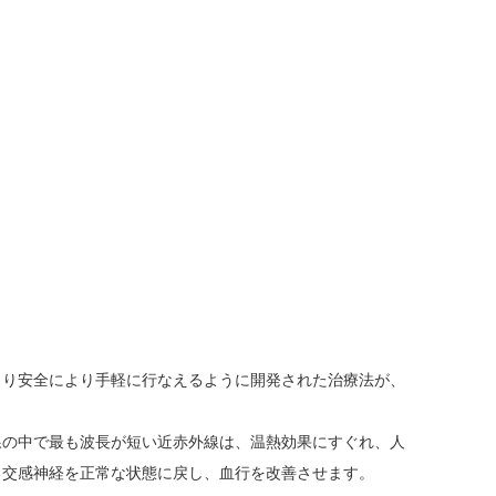
より安全により手軽に行なえるように開発された治療法が、
線の中で最も波長が短い近赤外線は、温熱効果にすぐれ、人
る交感神経を正常な状態に戻し、血行を改善させます。