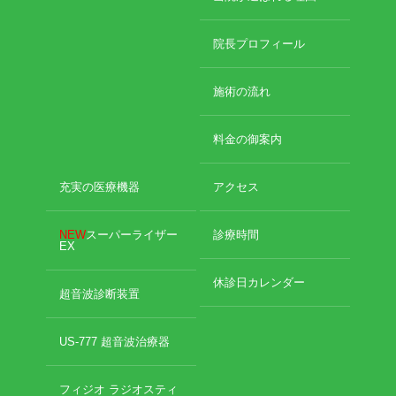
おでかけ
整骨院移転について
院長プロフィール
未分類
施術の流れ
料金の御案内
充実の医療機器
アクセス
NEW
スーパーライザー
診療時間
EX
休診日カレンダー
超音波診断装置
US-777 超音波治療器
フィジオ ラジオスティ