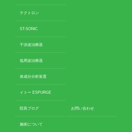
テクトロン
ST-SONIC
干渉波治療器
低周波治療器
体成分分析装置
イトー ESPURGE
院長ブログ
お問い合わせ
施術について