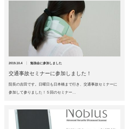
2019年2月
2019年1月
2018年12月
2018年11月
2018年10月
2018年9月
2018年8月
2018年7月
2018年6月
2018年5月
2019.10.4
勉強会に参加しました
2018年4月
交通事故セミナーに参加しました！
2018年3月
2018年2月
院長の吉田です。日曜日も日本橋まで行き、交通事故セミナーに
2018年1月
参加して参りました！５回のセミナー…
2017年12月
2017年11月
2017年10月
2017年9月
2017年8月