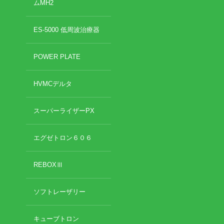
ムMH2
ES-5000 低周波治療器
POWER PLATE
HVMCデルタ
スーパーライザーPX
エグゼトロン６０６
REBOXⅢ
ソフトレーザリー
キューブトロン