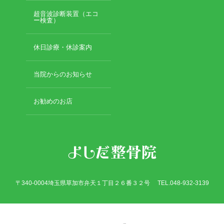
超音波診断装置（エコ
ー検査）
休日診療・休診案内
当院からのお知らせ
お勧めのお店
〒340-0004埼玉県草加市弁天１丁目２６番３２号 TEL.048-932-3139