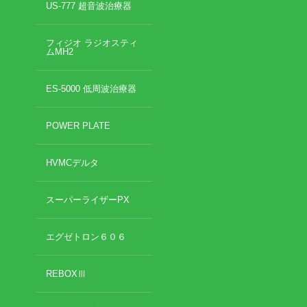
US-777 超音波治療器
フィジオ ラジオスティ
ムMH2
ES-5000 低周波治療器
POWER PLATE
HVMCデルタ
スーパーライザーPX
エグゼトロン６０６
REBOXⅢ