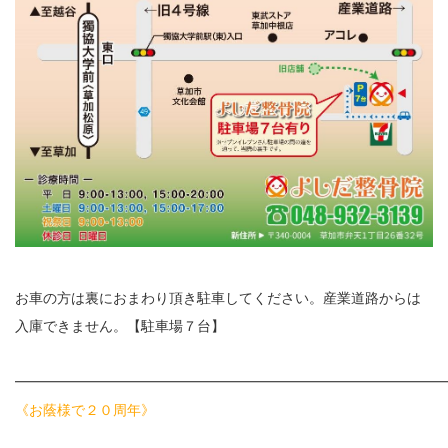
お車の方は裏におまわり頂き駐車してください。産業道路からは
入庫できません。【駐車場７台】
━━━━━━━━━━━━━━━━━━━━━━━━━━━━━━
《お蔭様で２０周年》