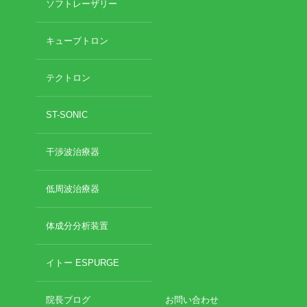
ソフトレーザリー
キューブトロン
テクトロン
ST-SONIC
干渉波治療器
低周波治療器
体成分分析装置
イトー ESPURGE
院長ブログ
お問い合わせ