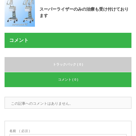
スーパーライザーのみの治療も受け付けており
ます
コメント
トラックバック ( 0 )
コメント ( 0 )
この記事へのコメントはありません。
名前
( 必須 )