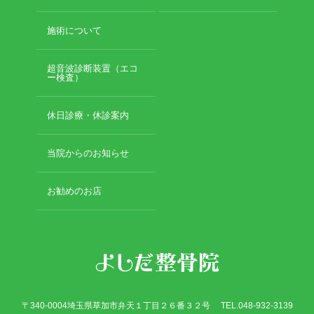
施術について
超音波診断装置（エコ
ー検査）
休日診療・休診案内
当院からのお知らせ
お勧めのお店
〒340-0004埼玉県草加市弁天１丁目２６番３２号 TEL.048-932-3139