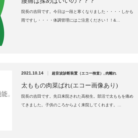
腰痛は揉めばいいの？？？
院長の吉田です。今日は一段と寒くなりました・・・・しかも
雨ですし・・・・体調管理にはご注意ください！！&…
2021.10.14
超音波診断装置（エコー検査）
,
肉離れ
太ももの肉菜ばれ(エコー画像あり)
院長の吉田です。先日来院された高校生。部活で太ももを痛め
てきました。子供のころからよく来院してくれます。…