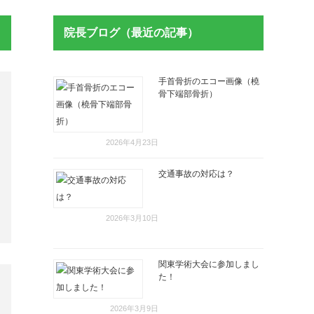
院長ブログ（最近の記事）
手首骨折のエコー画像（橈
骨下端部骨折）
2026年4月23日
交通事故の対応は？
2026年3月10日
関東学術大会に参加しまし
た！
2026年3月9日