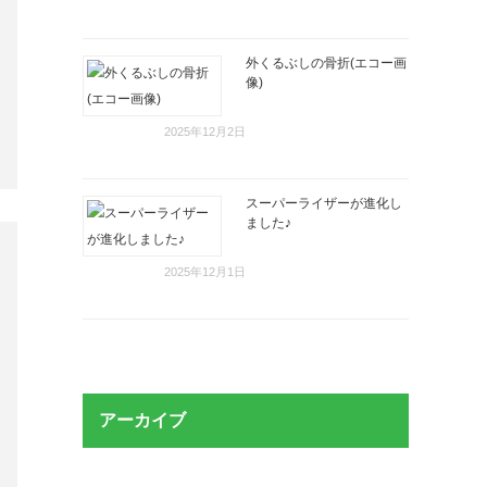
外くるぶしの骨折(エコー画
像)
2025年12月2日
スーパーライザーが進化し
ました♪
2025年12月1日
アーカイブ