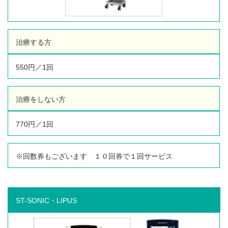
治療する方
550円／1回
治療をしない方
770円／1回
※回数券もございます １０回券で１回サービス
ST-SONIC・LIPUS