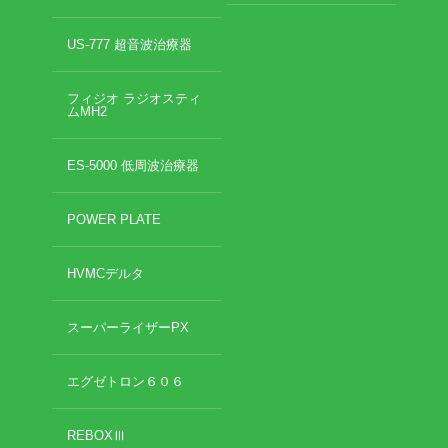
US-777 超音波治療器
フィジオ ラジオスティ
ムMH2
ES-5000 低周波治療器
POWER PLATE
HVMCデルタ
スーパーライザーPX
エグゼトロン６０６
REBOXⅢ