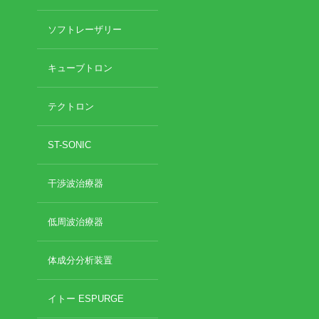
ソフトレーザリー
キューブトロン
テクトロン
ST-SONIC
干渉波治療器
低周波治療器
体成分分析装置
イトー ESPURGE