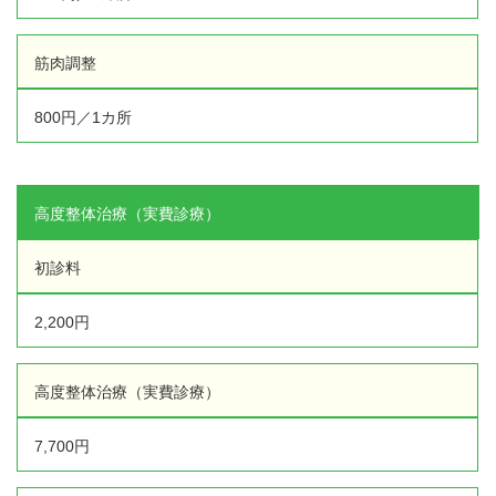
2020年11月
(2)
2020年10月
(1)
お勧めのお店
筋肉調整
2020年9月
(2)
2020年6月
(1)
お問い合わせ
800円／1カ所
2020年5月
(4)
2020年4月
(10)
2020年3月
(6)
2020年2月
(4)
高度整体治療（実費診療）
2020年1月
(2)
2019年12月
(6)
初診料
2019年11月
(4)
2019年10月
(8)
2,200円
2019年9月
(6)
2019年8月
(11)
高度整体治療（実費診療）
2019年7月
(14)
2019年6月
(9)
7,700円
2019年5月
(9)
2019年4月
(9)