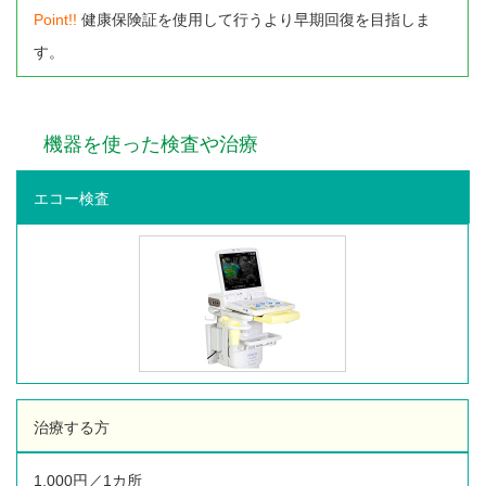
2019年3月
(7)
Point!!
健康保険証を使用して行うより早期回復を目指しま
2019年2月
(6)
す。
2019年1月
(8)
2018年12月
(5)
2018年11月
(6)
2018年10月
(9)
機器を使った検査や治療
2018年9月
(5)
2018年8月
(12)
エコー検査
2018年7月
(3)
2018年6月
(9)
2018年5月
(16)
2018年4月
(18)
2018年3月
(13)
2018年2月
(8)
2018年1月
(14)
2017年12月
(9)
2017年11月
(13)
治療する方
2017年10月
(10)
2017年9月
(7)
1,000円／1カ所