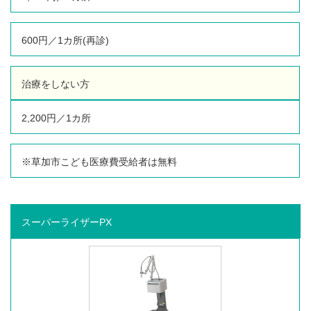
2017年8月
(8)
2017年7月
(8)
600円／1カ所(再診)
2017年6月
(6)
2017年5月
(6)
2017年4月
(25)
治療をしない方
2017年3月
(17)
2017年2月
(1)
2,200円／1カ所
※草加市こども医療費受給者は無料
関連サイト
スーパーライザーPX
よしだ整骨院交通事故専門サイト