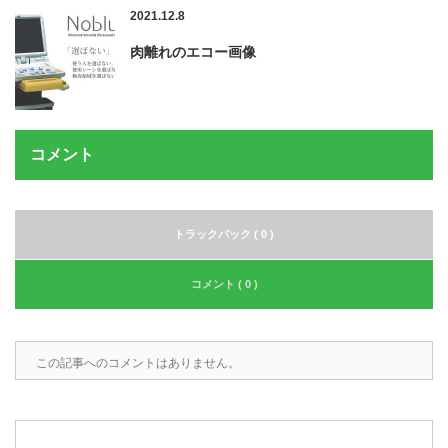
2021.12.8
肉離れのエコー画像
コメント
トラックバック ( 0 )
コメント ( 0 )
この記事へのコメントはありません。