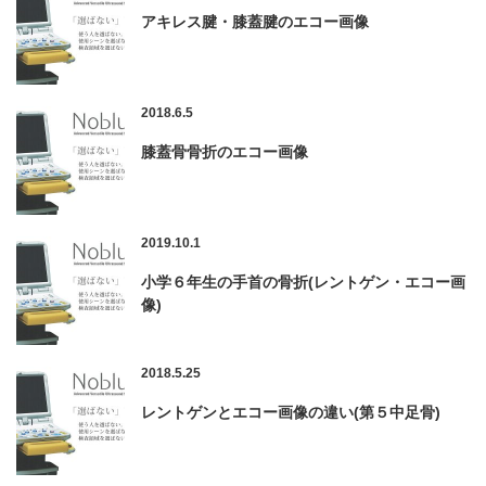
アキレス腱・膝蓋腱のエコー画像
2018.6.5
膝蓋骨骨折のエコー画像
2019.10.1
小学６年生の手首の骨折(レントゲン・エコー画
像)
2018.5.25
レントゲンとエコー画像の違い(第５中足骨)