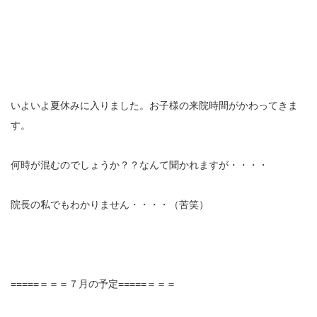
いよいよ夏休みに入りました。お子様の来院時間がかわってきま
す。
何時が混むのでしょうか？？なんて聞かれますが・・・・
院長の私でもわかりません・・・・（苦笑）
=====＝＝＝７月の予定=====＝＝＝