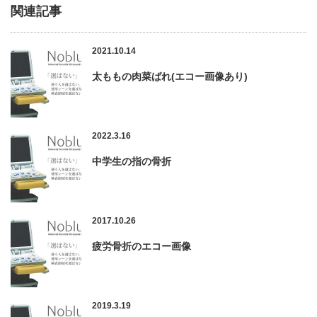
関連記事
2021.10.14
太ももの肉菜ばれ(エコー画像あり)
2022.3.16
中学生の指の骨折
2017.10.26
疲労骨折のエコー画像
2019.3.19