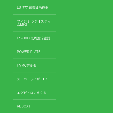
US-777 超音波治療器
フィジオ ラジオスティ
ムMH2
ES-5000 低周波治療器
POWER PLATE
HVMCデルタ
スーパーライザーPX
エグゼトロン６０６
REBOXⅢ