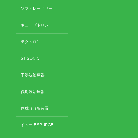
ソフトレーザリー
キューブトロン
テクトロン
ST-SONIC
干渉波治療器
低周波治療器
体成分分析装置
イトー ESPURGE