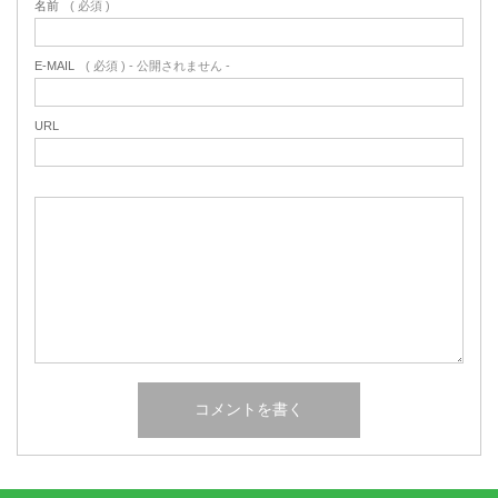
名前
( 必須 )
E-MAIL
( 必須 ) - 公開されません -
URL