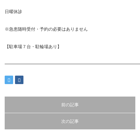
日曜休診
※急患随時受付・予約の必要はありません
【駐車場７台・駐輪場あり】
━━━━━━━━━━━━━━━━━━━━━━━━━━━━━━
前の記事
次の記事