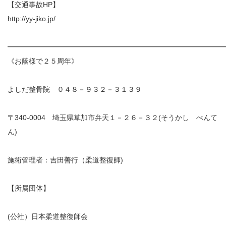
【交通事故HP】
http://yy-jiko.jp/
━━━━━━━━━━━━━━━━━━━━━━━━━━━━━━
《お蔭様で２５周年》
よしだ整骨院 ０４８－９３２－３１３９
〒340-0004 埼玉県草加市弁天１－２６－３２(そうかし べんて
ん)
施術管理者：吉田善行（柔道整復師)
【所属団体】
(公社）日本柔道整復師会