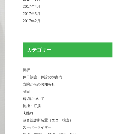
2017年4月
2017年3月
2017年2月
カテゴリー
骨折
休日診療・休診の御案内
当院からのお知らせ
脱臼
施術について
捻挫・打撲
肉離れ
超音波診断装置（エコー検査）
スーパーライザー