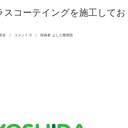
ラスコーテイングを施工してお
安全
コメント:
0
投稿者:
よしだ整骨院