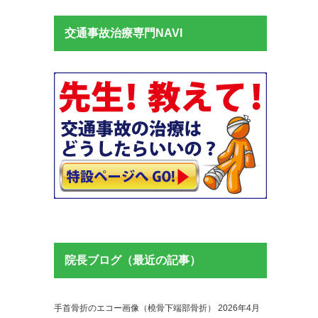
交通事故治療専門NAVI
院長ブログ（最近の記事）
手首骨折のエコー画像（橈骨下端部骨折）
2026年4月