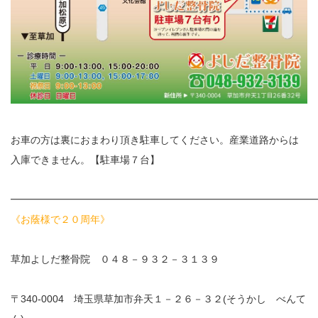
お車の方は裏におまわり頂き駐車してください。産業道路からは
入庫できません。【駐車場７台】
━━━━━━━━━━━━━━━━━━━━━━━━━━━━━━
《お蔭様で２０周年》
草加よしだ整骨院 ０４８－９３２－３１３９
〒340-0004 埼玉県草加市弁天１－２６－３２(そうかし べんて