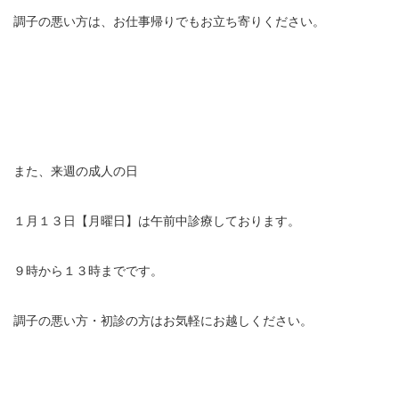
調子の悪い方は、お仕事帰りでもお立ち寄りください。
エグゼトロン６０６
レボックスⅢ
ソフトレーザリー
キューブトロン
また、来週の成人の日
テクトロン
１月１３日【月曜日】は午前中診療しております。
ST-SONIC
９時から１３時までです。
干渉波治療器
調子の悪い方・初診の方はお気軽にお越しください。
低周波治療器
体成分分析装置