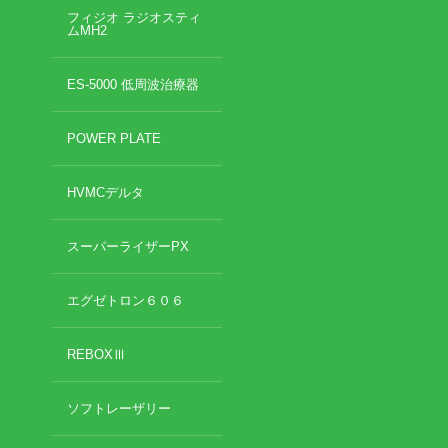
フィジオ ラジオスティ
ムMH2
ES-5000 低周波治療器
POWER PLATE
HVMCデルタ
スーパーライザーPX
エグゼトロン６０６
REBOXⅢ
ソフトレーザリー