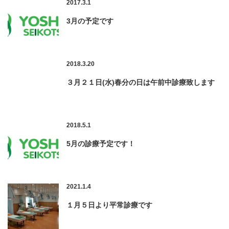
2017.3.1
3月の予定です
2018.3.20
３月２１日(水)春分の日は午前中診療致します
2018.5.1
5月の診療予定です！
2021.1.4
１月５日より平常診療です