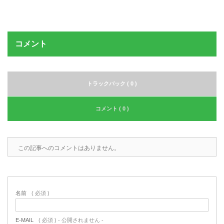
コメント
トラックバック ( 0 )
コメント ( 0 )
この記事へのコメントはありません。
名前
( 必須 )
E-MAIL
( 必須 ) - 公開されません -