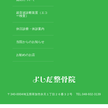
超音波診断装置（エコ
ー検査）
休日診療・休診案内
当院からのお知らせ
お勧めのお店
〒340-0004埼玉県草加市弁天１丁目２６番３２号 TEL.048-932-3139