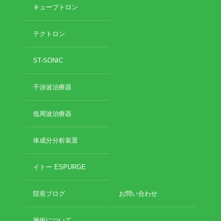
キューブトロン
テクトロン
ST-SONIC
干渉波治療器
低周波治療器
体成分分析装置
イトー ESPURGE
院長ブログ
お問い合わせ
施術について