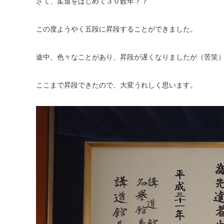
さて、柔道をはじめて３０数年？？
この度ようやく五段に昇段することができました。
途中、色々なことがあり、昇段が遅くなりましたが（苦笑
ここまで昇段できたので、大変うれしく思います。