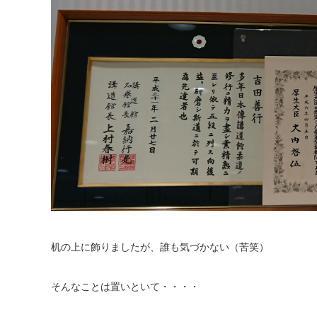
机の上に飾りましたが、誰も気づかない（苦笑）
そんなことは置いといて・・・・