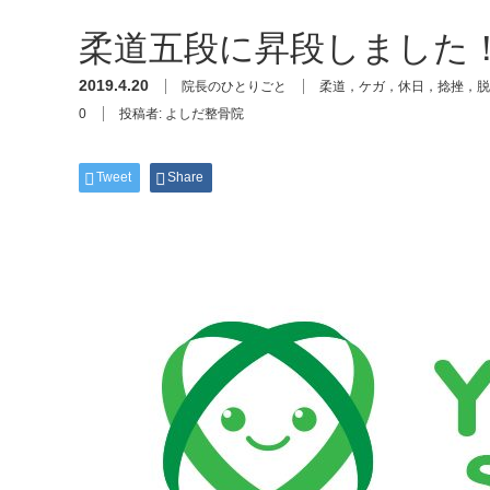
柔道五段に昇段しました
2019.4.20
院長のひとりごと
柔道，ケガ，休日，捻挫，脱
0
投稿者:
よしだ整骨院
Tweet
Share