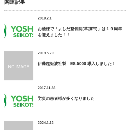
関連記事
2018.2.1
お蔭様で「よしだ整骨院(草加市)」は１９周年
を迎えました！！
2019.5.29
伊藤超短波社製 ES-5000 導入しました！
2017.11.28
労災の患者様が多くなりました
2024.1.12