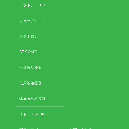
ソフトレーザリー
キューブトロン
テクトロン
ST-SONIC
干渉波治療器
低周波治療器
体成分分析装置
イトー ESPURGE