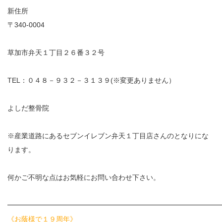
新住所
〒340-0004
お勧めのお店
お問い合わせ
草加市弁天１丁目２６番３２号
TEL：０４８－９３２－３１３９(※変更ありません）
よしだ整骨院
※産業道路にあるセブンイレブン弁天１丁目店さんのとなりにな
ります。
何かご不明な点はお気軽にお問い合わせ下さい。
━━━━━━━━━━━━━━━━━━━━━━━━━━━━━━
《お蔭様で１９周年》