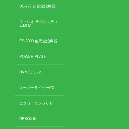
US-777 超音波治療器
フィジオ ラジオスティ
ムMH2
ES-5000 低周波治療器
POWER PLATE
HVMCデルタ
スーパーライザーPX
エグゼトロン６０６
REBOXⅢ