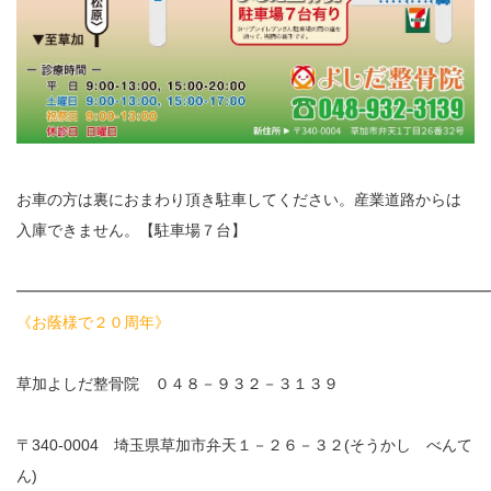
お車の方は裏におまわり頂き駐車してください。産業道路からは
入庫できません。【駐車場７台】
━━━━━━━━━━━━━━━━━━━━━━━━━━━━━━
《お蔭様で２０周年》
草加よしだ整骨院 ０４８－９３２－３１３９
〒340-0004 埼玉県草加市弁天１－２６－３２(そうかし べんて
ん)