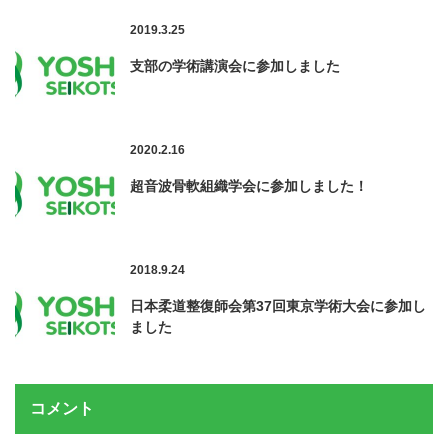
2019.3.25
支部の学術講演会に参加しました
2020.2.16
超音波骨軟組織学会に参加しました！
2018.9.24
日本柔道整復師会第37回東京学術大会に参加し
ました
コメント