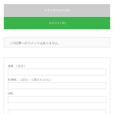
トラックバック ( 0 )
コメント ( 0 )
この記事へのコメントはありません。
名前
( 必須 )
E-MAIL
( 必須 ) - 公開されません -
URL