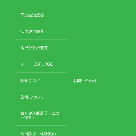
干渉波治療器
低周波治療器
体成分分析装置
イトー ESPURGE
院長ブログ
お問い合わせ
施術について
超音波診断装置（エコ
ー検査）
休日診療・休診案内