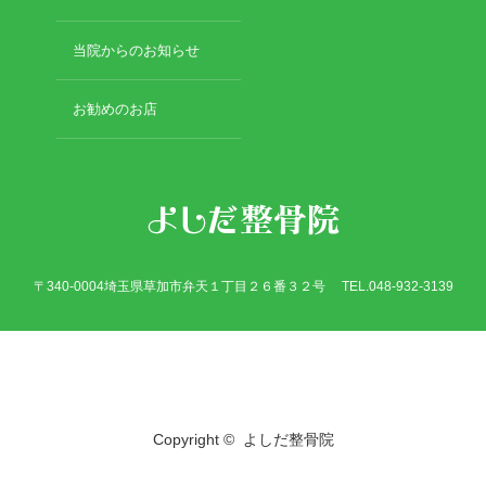
当院からのお知らせ
お勧めのお店
〒340-0004埼玉県草加市弁天１丁目２６番３２号 TEL.048-932-3139
Twitter
Facebook
Copyright ©
よしだ整骨院