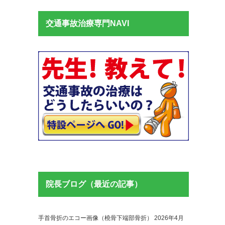
交通事故治療専門NAVI
院長ブログ（最近の記事）
手首骨折のエコー画像（橈骨下端部骨折）
2026年4月