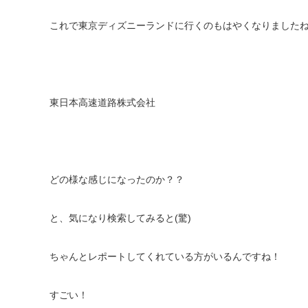
これで東京ディズニーランドに行くのもはやくなりましたね(
東日本高速道路株式会社
どの様な感じになったのか？？
と、気になり検索してみると(驚)
ちゃんとレポートしてくれている方がいるんですね！
すごい！