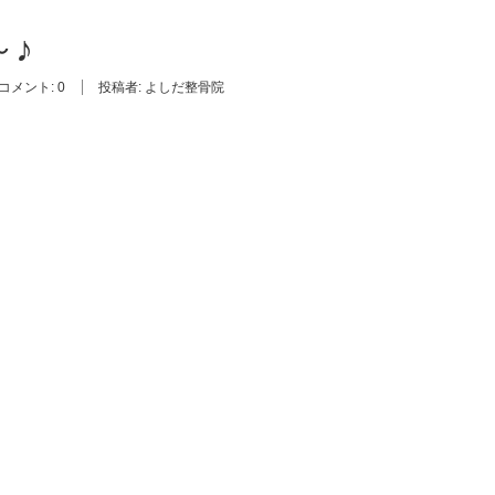
♪
コメント:
0
投稿者:
よしだ整骨院