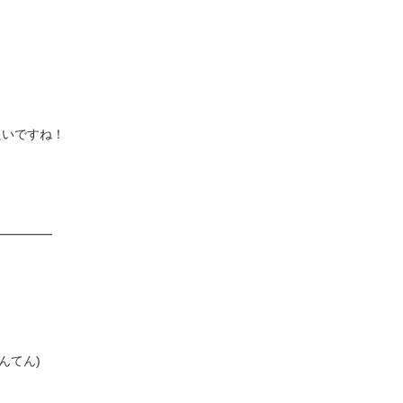
たいですね！
━━━━━
んてん)