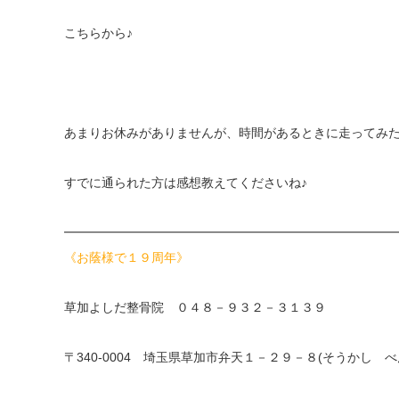
こちらから♪
あまりお休みがありませんが、時間があるときに走ってみ
すでに通られた方は感想教えてくださいね♪
━━━━━━━━━━━━━━━━━━━━━━━━━━
《お蔭様で１９周年》
草加よしだ整骨院 ０４８－９３２－３１３９
〒340-0004 埼玉県草加市弁天１－２９－８(そうかし べ