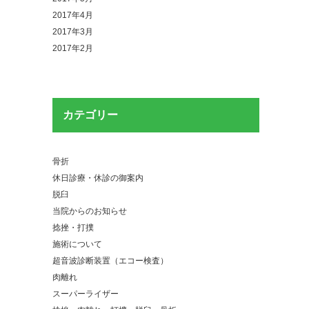
2017年4月
2017年3月
2017年2月
カテゴリー
骨折
休日診療・休診の御案内
脱臼
当院からのお知らせ
捻挫・打撲
施術について
超音波診断装置（エコー検査）
肉離れ
スーパーライザー