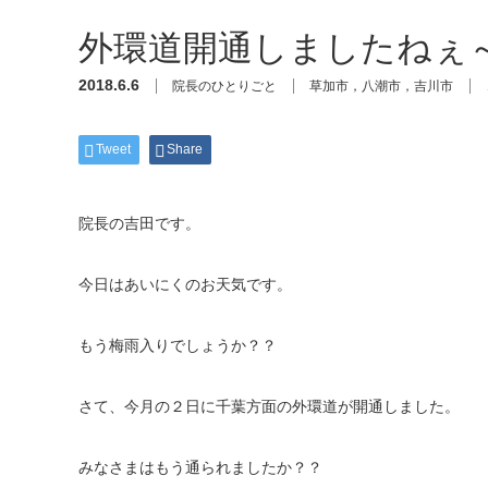
外環道開通しましたねぇ～
2018.6.6
院長のひとりごと
草加市，八潮市，吉川市
Tweet
Share
院長の吉田です。
今日はあいにくのお天気です。
もう梅雨入りでしょうか？？
さて、今月の２日に千葉方面の外環道が開通しました。
みなさまはもう通られましたか？？