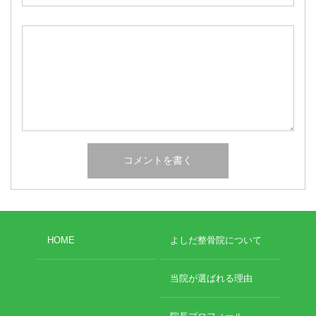
HOME
よしだ整骨院について
当院が選ばれる理由