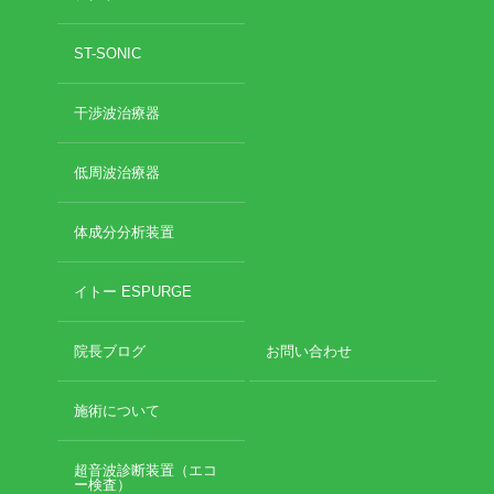
ST-SONIC
干渉波治療器
低周波治療器
体成分分析装置
イトー ESPURGE
院長ブログ
お問い合わせ
施術について
超音波診断装置（エコ
ー検査）