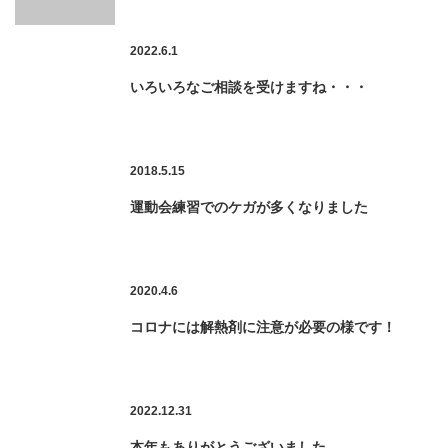
2022.6.1
いろいろなご相談を受けますね・・・
2018.5.15
運動会練習でのケガが多くなりました
2020.4.6
コロナには解熱剤に注意が必要の様です！
2022.12.31
本年もありがとうございました