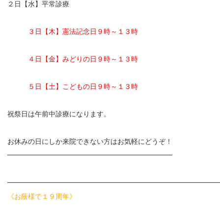
２日【水】平常診療
お勧めのお店
３日【木】憲法記念日９時～１３時
お問い合わせ
４日【金】みどりの日９時～１３時
５日【土】こどもの日９時～１３時
祝祭日は午前中診療になります。
お休みの日にしか来院できない方はお気軽にどうぞ！
━━━━━━━━━━━━━━━━━━━━━━━━
━━━━━━━━━━━━━━━━━━━━━━━━━━━━━━
《お蔭様で１９周年》