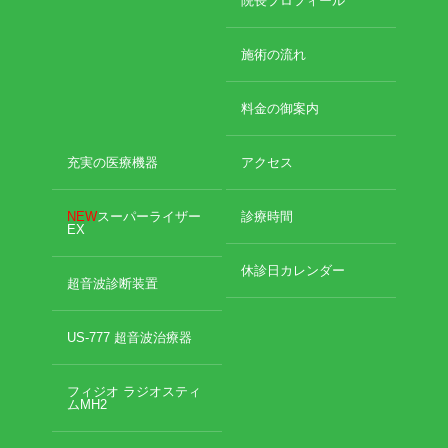
院長プロフィール
施術の流れ
料金の御案内
充実の医療機器
アクセス
NEW
スーパーライザー
診療時間
EX
休診日カレンダー
超音波診断装置
US-777 超音波治療器
フィジオ ラジオスティ
ムMH2