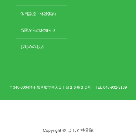
休日診療・休診案内
当院からのお知らせ
お勧めのお店
〒340-0004埼玉県草加市弁天１丁目２６番３２号 TEL.048-932-3139
Twitter
Facebook
Copyright ©
よしだ整骨院