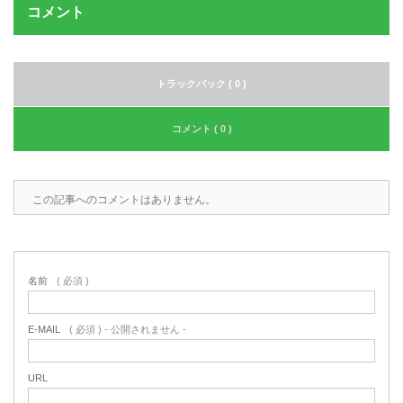
コメント
トラックバック ( 0 )
コメント ( 0 )
この記事へのコメントはありません。
名前
( 必須 )
E-MAIL
( 必須 ) - 公開されません -
URL