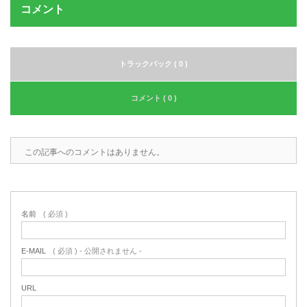
コメント
トラックバック ( 0 )
コメント ( 0 )
この記事へのコメントはありません。
名前
( 必須 )
E-MAIL
( 必須 ) - 公開されません -
URL