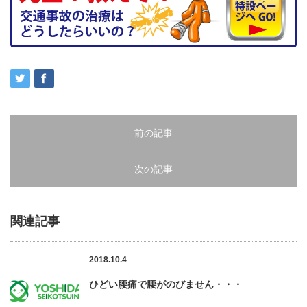
前の記事
次の記事
関連記事
2018.10.4
ひどい腰痛で腰がのびません・・・