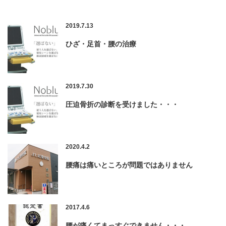
2019.7.13
ひざ・足首・腰の治療
2019.7.30
圧迫骨折の診断を受けました・・・
2020.4.2
腰痛は痛いところが問題ではありません
2017.4.6
腰が痛くてまっすぐできません・・・