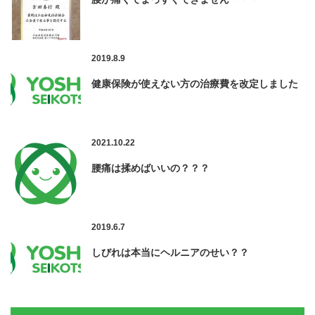
2019.8.9
健康保険が使えない方の治療費を改定しました
2021.10.22
腰痛は揉めばいいの？？？
2019.6.7
しびれは本当にヘルニアのせい？？