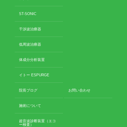
ST-SONIC
干渉波治療器
低周波治療器
体成分分析装置
イトー ESPURGE
院長ブログ
お問い合わせ
施術について
超音波診断装置（エコ
ー検査）