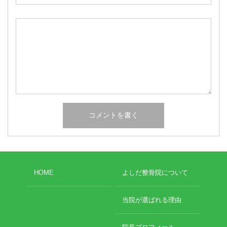
HOME
よしだ整骨院について
当院が選ばれる理由