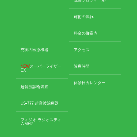
院長プロフィール
施術の流れ
料金の御案内
充実の医療機器
アクセス
NEW
スーパーライザー
診療時間
EX
休診日カレンダー
超音波診断装置
US-777 超音波治療器
フィジオ ラジオスティ
ムMH2