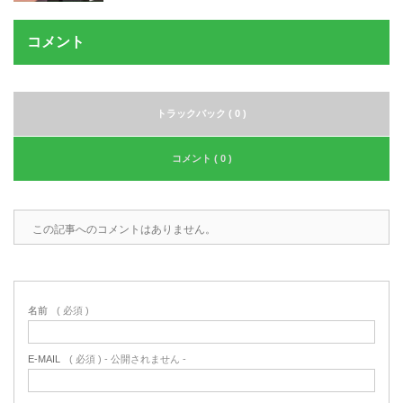
コメント
トラックバック ( 0 )
コメント ( 0 )
この記事へのコメントはありません。
名前
( 必須 )
E-MAIL
( 必須 ) - 公開されません -