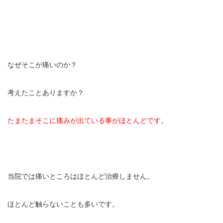
お勧めのお店
お問い合わせ
なぜそこが痛いのか？
考えたことありますか？
たまたまそこに痛みが出ている事がほとんどです
。
当院では痛いところはほとんど治療しません。
ほとんど触らないことも多いです。