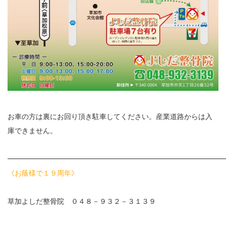
お車の方は裏にお回り頂き駐車してください。産業道路からは入
庫できません。
━━━━━━━━━━━━━━━━━━━━━━━━━━━━━━
《お蔭様で１９周年》
草加よしだ整骨院 ０４８－９３２－３１３９