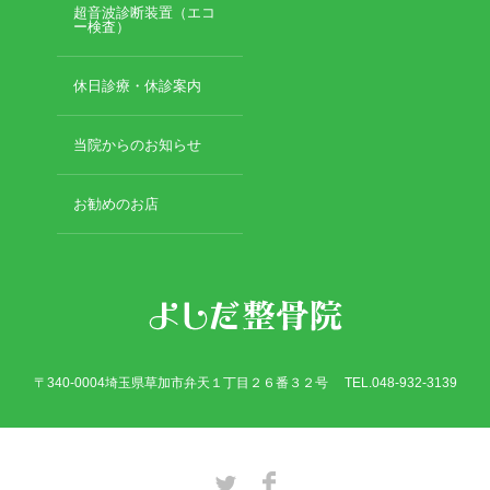
超音波診断装置（エコ
ー検査）
休日診療・休診案内
当院からのお知らせ
お勧めのお店
〒340-0004埼玉県草加市弁天１丁目２６番３２号 TEL.048-932-3139
Twitter
Facebook