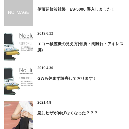
伊藤超短波社製 ES-5000 導入しました！
2019.6.12
エコー検査機の見え方(骨折・肉離れ・アキレス
腱)
2019.4.30
GWも休まず診療しております！
2021.4.8
急にヒザが伸びなくなった？？？