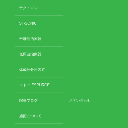
テクトロン
ST-SONIC
干渉波治療器
低周波治療器
体成分分析装置
イトー ESPURGE
院長ブログ
お問い合わせ
施術について