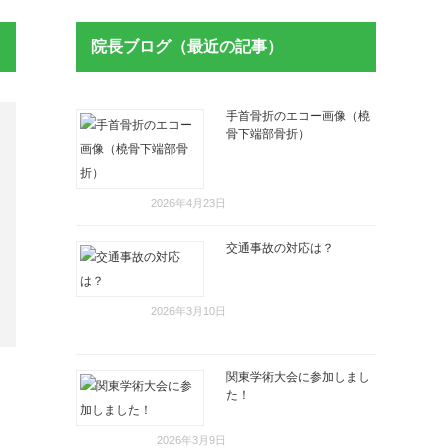
院長ブログ（最近の記事）
手首骨折のエコー画像（橈
骨下端部骨折）
2026年4月23日
交通事故の対応は？
2026年3月10日
関東学術大会に参加しまし
た！
2026年3月9日