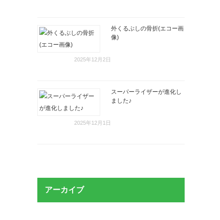
外くるぶしの骨折(エコー画
像)
2025年12月2日
スーパーライザーが進化し
ました♪
2025年12月1日
アーカイブ