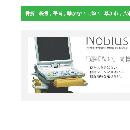
骨折，橈骨，手首，動かない，痛い，草加市，八