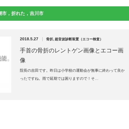
潮市，折れた，吉川市
2018.5.27
骨折
,
超音波診断装置（エコー検査）
手首の骨折のレントゲン画像とエコー画
像
院長の吉田です。昨日は小学校の運動会が無事に終わって良か
ったですね。雨で延期では困りますので！そ…