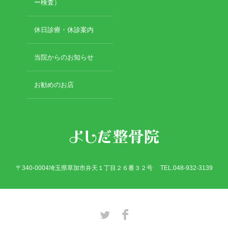
2019年2月
ー検査）
2019年1月
2018年12月
休日診療・休診案内
2018年11月
2018年10月
当院からのお知らせ
2018年9月
2018年8月
お勧めのお店
2018年7月
2018年6月
2018年5月
2018年4月
2018年3月
2018年2月
2018年1月
〒340-0004埼玉県草加市弁天１丁目２６番３２号 TEL.048-932-3139
2017年12月
2017年11月
2017年10月
2017年9月
Twitter
Facebook
2017年8月