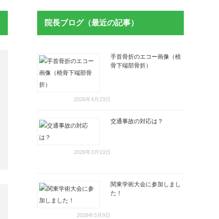
院長ブログ（最近の記事）
手首骨折のエコー画像（橈
骨下端部骨折）
2026年4月23日
交通事故の対応は？
2026年3月10日
関東学術大会に参加しまし
た！
2026年3月9日