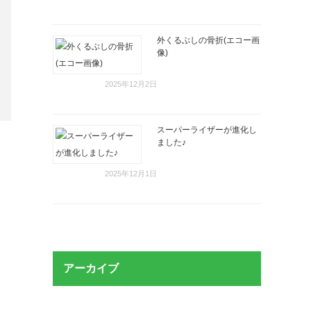
外くるぶしの骨折(エコー画
像)
2025年12月2日
スーパーライザーが進化し
ました♪
2025年12月1日
アーカイブ