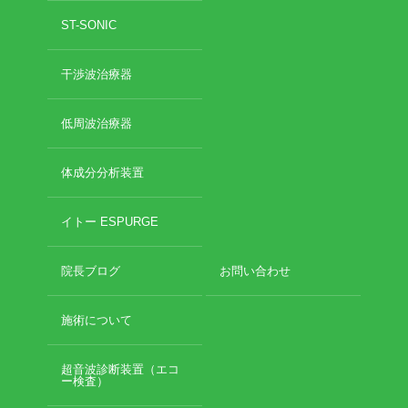
ST-SONIC
干渉波治療器
低周波治療器
体成分分析装置
イトー ESPURGE
院長ブログ
お問い合わせ
施術について
超音波診断装置（エコ
ー検査）