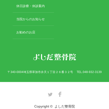
休日診療・休診案内
当院からのお知らせ
お勧めのお店
〒340-0004埼玉県草加市弁天１丁目２６番３２号 TEL.048-932-3139
Twitter
Facebook
Copyright ©
よしだ整骨院