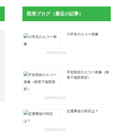
院長ブログ（最近の記事）
小学生のエコー画像
2026年8月7日
手首骨折のエコー画像（橈
骨下端部骨折）
2026年4月23日
交通事故の対応は？
2026年3月10日