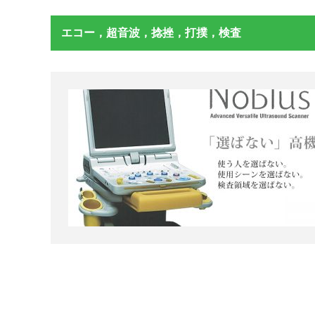
エコー，超音波，捻挫，打撲，検査