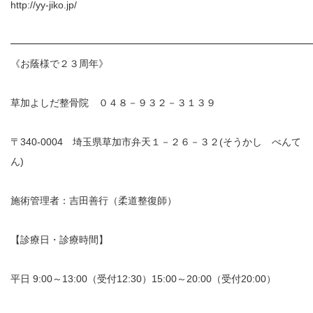
http://yy-jiko.jp/
お勧めのお店
━━━━━━━━━━━━━━━━━━━━━━━━━━━━━━
《お蔭様で２３周年》
お問い合わせ
草加よしだ整骨院 ０４８－９３２－３１３９
〒340-0004 埼玉県草加市弁天１－２６－３２(そうかし べんて
ん)
施術管理者：吉田善行（柔道整復師）
【診療日・診療時間】
平日 9:00～13:00（受付12:30）15:00～20:00（受付20:00）