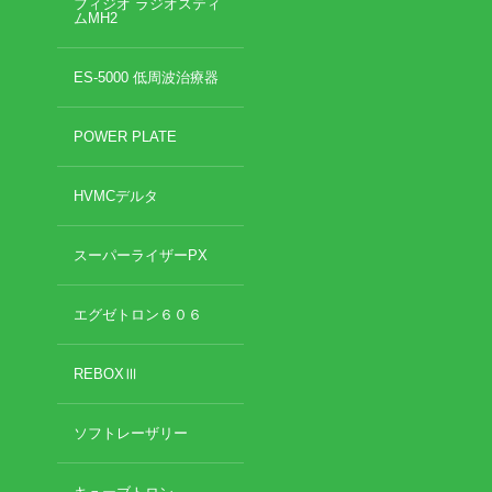
フィジオ ラジオスティ
ムMH2
ES-5000 低周波治療器
POWER PLATE
HVMCデルタ
スーパーライザーPX
エグゼトロン６０６
REBOXⅢ
ソフトレーザリー