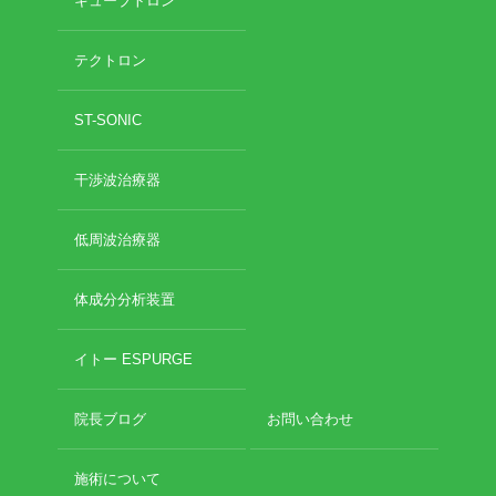
キューブトロン
テクトロン
ST-SONIC
干渉波治療器
低周波治療器
体成分分析装置
イトー ESPURGE
院長ブログ
お問い合わせ
施術について