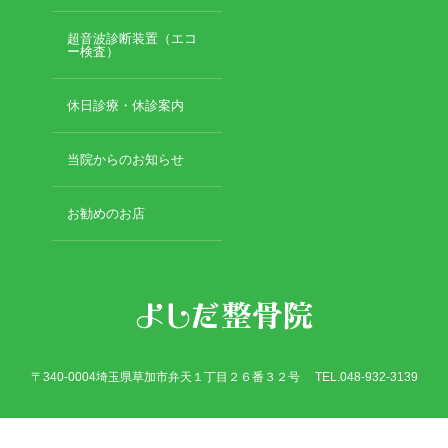
超音波診断装置（エコ
ー検査）
休日診療・休診案内
当院からのお知らせ
お勧めのお店
〒340-0004埼玉県草加市弁天１丁目２６番３２号 TEL.048-932-3139