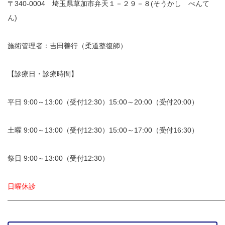
〒340-0004 埼玉県草加市弁天１－２９－８(そうかし べんて
ん)
イトー ESPURGE
施術管理者：吉田善行（柔道整復師）
アクセス
診療時間
【診療日・診療時間】
休診日カレンダー
平日 9:00～13:00（受付12:30）15:00～20:00（受付20:00）
院長ブログ
土曜 9:00～13:00（受付12:30）15:00～17:00（受付16:30）
施術について
祭日 9:00～13:00（受付12:30）
超音波診断装置（エコー検査）
日曜休診
休日診療・休診の御案内
━━━━━━━━━━━━━━━━━━━━━━━━━━━━━━
当院からのお知らせ