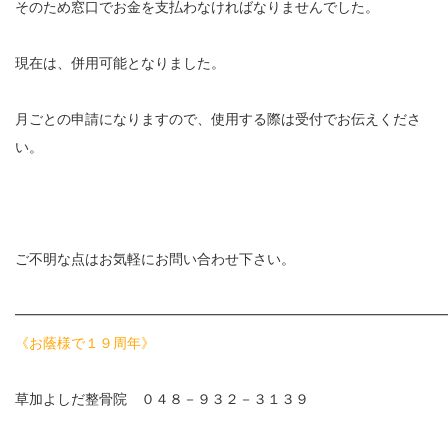
そのため窓口でお金を支払わなければなりませんでした。
エグゼトロン６０６
現在は、併用可能となりました。
レボックスⅢ
月ごとの申請になりますので、使用する際は受付でお伝えくださ
ソフトレーザリー
い。
キューブトロン
テクトロン
ご不明な点はお気軽にお問い合わせ下さい。
ST-SONIC
━━━━━━━━━━━━━━━━━━━━━━━━━━━━━━
干渉波治療器
《お蔭様で１９周年》
低周波治療器
草加よしだ整骨院 ０４８－９３２－３１３９
体成分分析装置