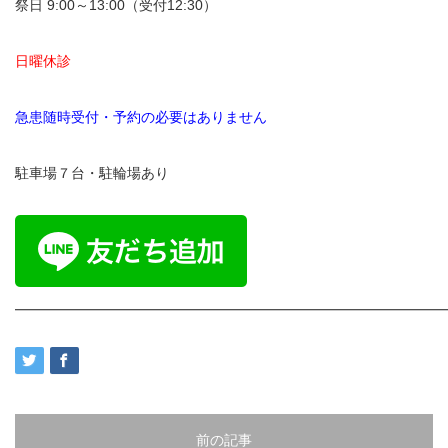
祭日 9:00～13:00（受付12:30）
日曜休診
急患随時受付・予約の必要はありません
駐車場７台・駐輪場あり
━━━━━━━━━━━━━━━━━━━━━━━━━━━━━━
前の記事