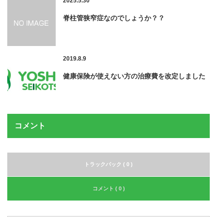
2025.5.30
脊柱管狭窄症なのでしょうか？？
2019.8.9
健康保険が使えない方の治療費を改定しました
コメント
トラックバック ( 0 )
コメント ( 0 )