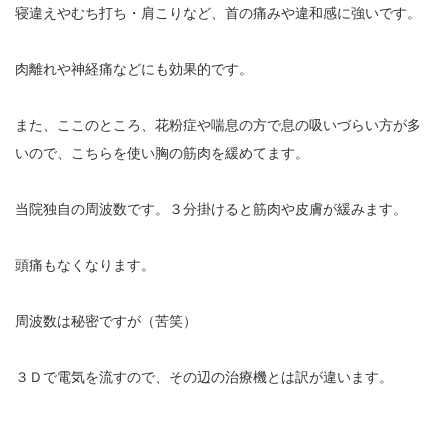
寝違えやむち打ち・肩こりなど、首の痛みや違和感に強いです。
お勧めのお店
肉離れや神経痛などにも効果的です。
お問い合わせ
また、ここのところ、花粉症や喘息の方で息の吸いづらい方が多
いので、こちらを使い胸の筋肉を緩めてます。
当院独自の周波数です。３分掛けると筋肉や皮膚が緩みます。
頭痛もなくなります。
周波数は秘密ですが（苦笑）
３Ｄで電気を流すので、その辺の治療機とは訳が違います。