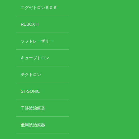
エグゼトロン６０６
REBOXⅢ
ソフトレーザリー
キューブトロン
テクトロン
ST-SONIC
干渉波治療器
低周波治療器