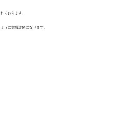
されております。
るように実費診療になります。