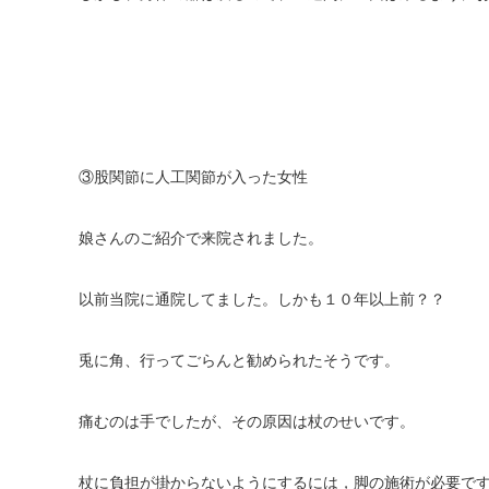
③股関節に人工関節が入った女性
娘さんのご紹介で来院されました。
以前当院に通院してました。しかも１０年以上前？？
兎に角、行ってごらんと勧められたそうです。
痛むのは手でしたが、その原因は杖のせいです。
杖に負担が掛からないようにするには，脚の施術が必要で