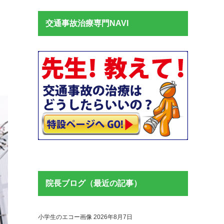
交通事故治療専門NAVI
院長ブログ（最近の記事）
小学生のエコー画像
2026年8月7日