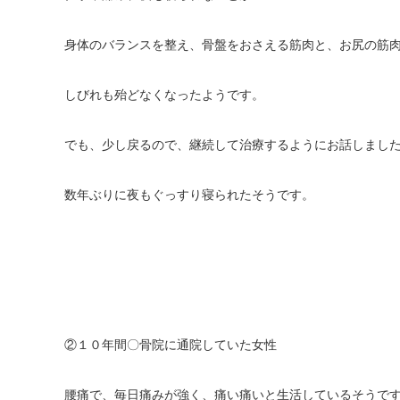
身体のバランスを整え、骨盤をおさえる筋肉と、お尻の筋
しびれも殆どなくなったようです。
でも、少し戻るので、継続して治療するようにお話しまし
数年ぶりに夜もぐっすり寝られたそうです。
②１０年間〇骨院に通院していた女性
腰痛で、毎日痛みが強く、痛い痛いと生活しているそうで