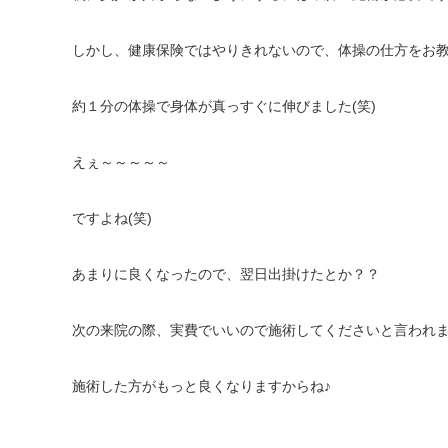
しかし、健康保険ではやりきれないので、体操の仕方をお
約１分の体操で身体が真っすぐに伸びました(笑)
えぇ～～～～～
ですよね(笑)
あまりに良くなったので、翌日出掛けたとか？？
次の来院の際、実費でいいので施術してくださいと言われ
施術した方がもっと良くなりますからね♪