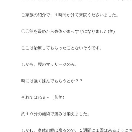
ご家族の紹介で、１時間かけて来院くださいました。
〇〇筋を緩めたら身体がまっすぐになりました(笑)
ここは治療してもらったことないそうです。
しかも、腰のマッサージのみ。
時には強く揉んでもらうとか？？
それではねぇ～（苦笑）
約１０分の施術で痛みは消えました。
しかし、身体の癖は戻るので、１週間に１回は来るように