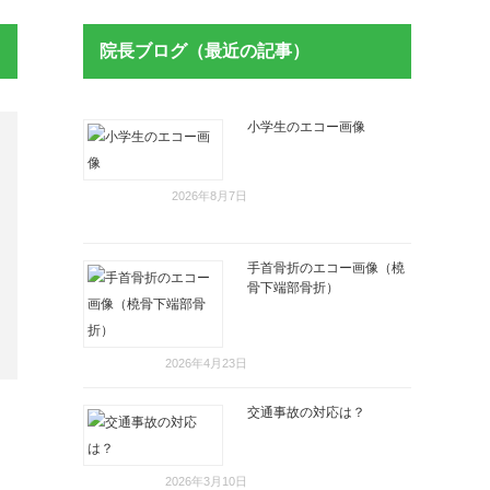
院長ブログ（最近の記事）
小学生のエコー画像
2026年8月7日
手首骨折のエコー画像（橈
骨下端部骨折）
2026年4月23日
交通事故の対応は？
2026年3月10日