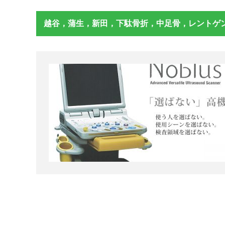
越谷，蒲生，新田，下駄骨折，中足骨，レントゲ