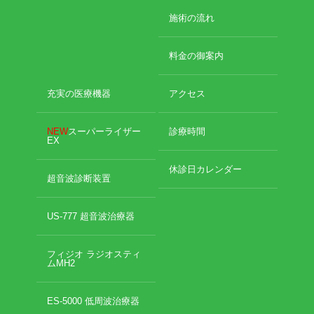
おでかけ
施術の流れ
整骨院移転について
未分類
料金の御案内
充実の医療機器
アクセス
NEW
スーパーライザー
診療時間
EX
休診日カレンダー
超音波診断装置
US-777 超音波治療器
フィジオ ラジオスティ
ムMH2
ES-5000 低周波治療器