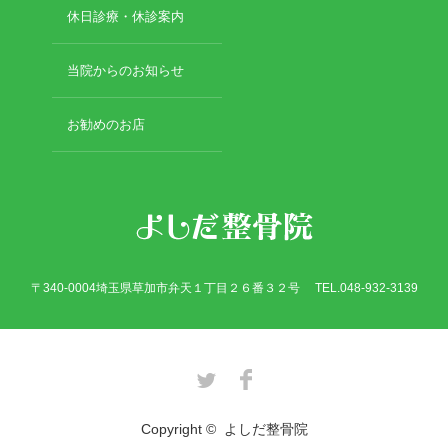
休日診療・休診案内
当院からのお知らせ
お勧めのお店
〒340-0004埼玉県草加市弁天１丁目２６番３２号 TEL.048-932-3139
Twitter
Facebook
Copyright ©
よしだ整骨院