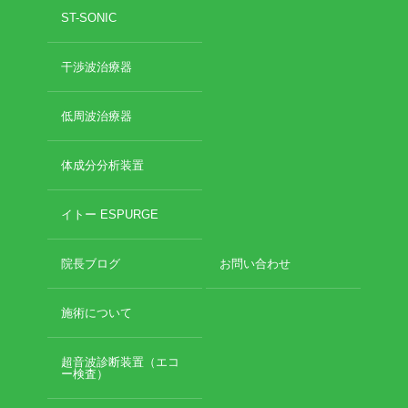
ST-SONIC
干渉波治療器
低周波治療器
体成分分析装置
イトー ESPURGE
院長ブログ
お問い合わせ
施術について
超音波診断装置（エコ
ー検査）