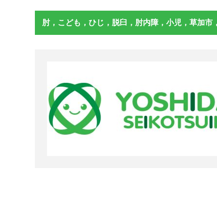
肘，こども，ひじ，脱臼，肘内障，小児，草加市