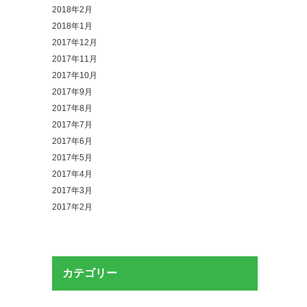
2018年2月
2018年1月
2017年12月
2017年11月
2017年10月
2017年9月
2017年8月
2017年7月
2017年6月
2017年5月
2017年4月
2017年3月
2017年2月
カテゴリー