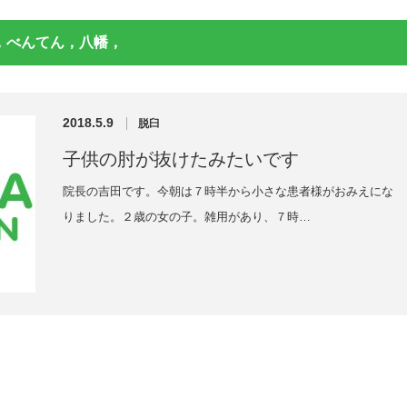
，べんてん，八幡，
2018.5.9
脱臼
子供の肘が抜けたみたいです
院長の吉田です。今朝は７時半から小さな患者様がおみえにな
りました。２歳の女の子。雑用があり、７時…