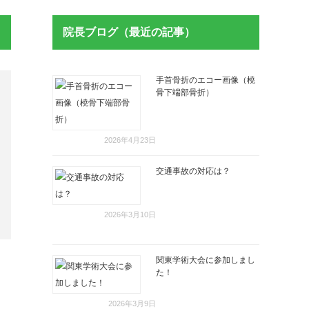
院長ブログ（最近の記事）
手首骨折のエコー画像（橈
骨下端部骨折）
2026年4月23日
交通事故の対応は？
2026年3月10日
関東学術大会に参加しまし
た！
2026年3月9日