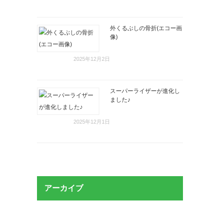
外くるぶしの骨折(エコー画
像)
2025年12月2日
スーパーライザーが進化し
ました♪
2025年12月1日
アーカイブ