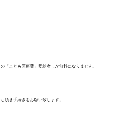
内の「こども医療費」受給者しか無料になりません。
持ち頂き手続きをお願い致します。