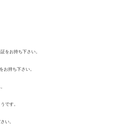
険証をお持ち下さい。
)をお持ち下さい。
ん。
ようです。
ださい。