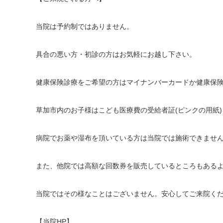
当院は予約制ではありません。
具合の悪い方・初診の方はお気軽にお越し下さい。
健康保険診療をご希望の方はマイナンバーカードか健康保
草加市内のお子様はこども医療費の受給者証(ピンクの用紙
病院でお薬や湿布を頂いている方は当院では施術できませ
また、他院では高額な回数券を販売しているところもある
当院ではその様なことはございません。安心してご来院く
【当院HP】