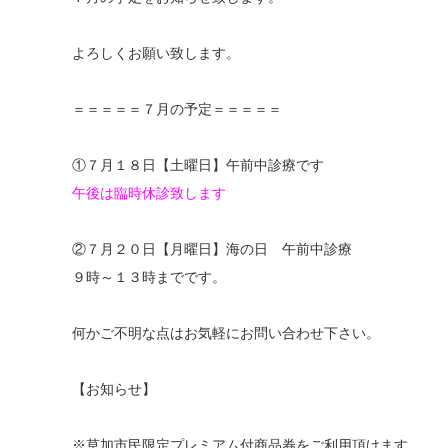
よろしくお願い致します。
＝＝＝＝＝７月の予定＝＝＝＝＝
①７月１８日【土曜日】午前中診療です
午後は臨時休診致します
②７月２０日【月曜日】海の日 午前中診療
９時～１３時までです。
何かご不明な点はお気軽にお問い合わせ下さい。
【お知らせ】
※草加市民限定プレミアム付商品券をご利用頂けます。