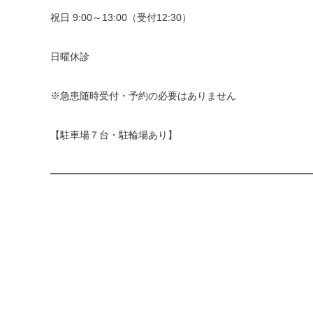
祝日 9:00～13:00（受付12:30）
日曜休診
※急患随時受付・予約の必要はありません
【駐車場７台・駐輪場あり】
━━━━━━━━━━━━━━━━━━━━━━━━━━