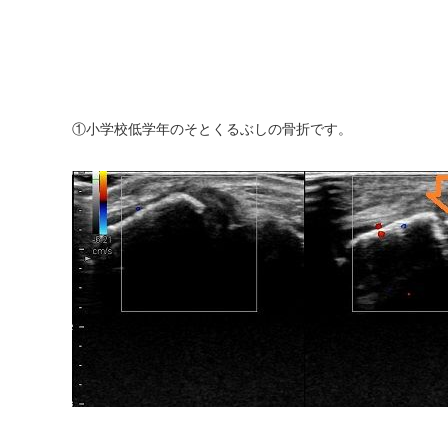
①小学校低学年のそとくるぶしの骨折です。