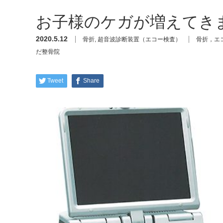
お子様のケガが増えてき
2020.5.12
骨折
,
超音波診断装置（エコー検査）
骨折，エ
だ整骨院
Tweet
Share