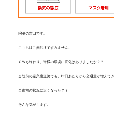
院長の吉田です。
こちらはご無沙汰ですみません。
ＧＷも終わり、皆様の環境に変化はありましたか？？
当院前の産業度道路でも、昨日あたりから交通量が増えて
自粛前の状況に近くなった？？
そんな気がします。