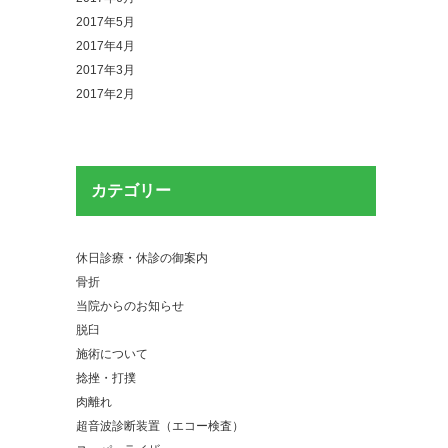
2017年5月
2017年4月
2017年3月
2017年2月
カテゴリー
休日診療・休診の御案内
骨折
当院からのお知らせ
脱臼
施術について
捻挫・打撲
肉離れ
超音波診断装置（エコー検査）