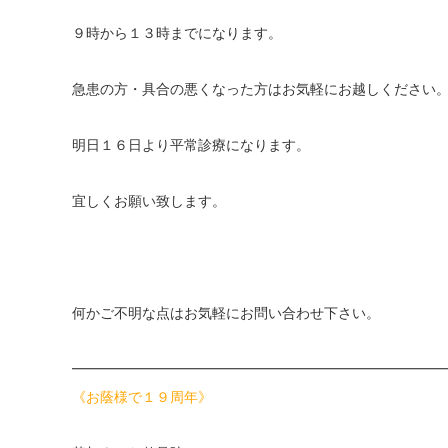
９時から１３時までになります。
急患の方・具合の悪くなった方はお気軽にお越しください
明日１６日より平常診療になります。
宜しくお願い致します。
何かご不明な点はお気軽にお問い合わせ下さい。
━━━━━━━━━━━━━━━━━━━━━━━━━━
《お蔭様で１９周年》