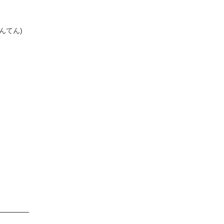
んてん)
）
）
━━━━━