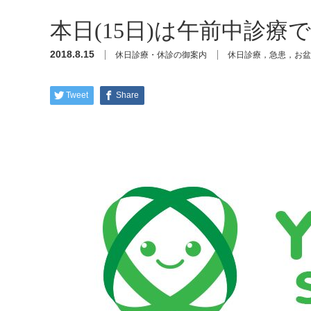
本日(15日)は午前中診療
2018.8.15
休日診療・休診の御案内
休日診療，急患，お盆
Tweet
Share