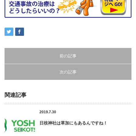
前の記事
次の記事
関連記事
2019.7.30
日枝神社は草加にもあるんですね！