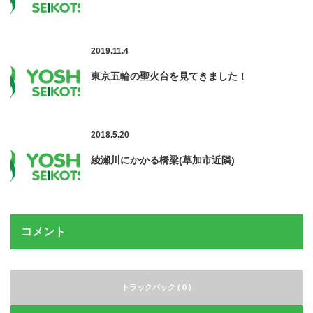
2019.11.4
東京五輪の聖火台を見てきました！
2018.5.20
綾瀬川にかかる橋梁(草加市近隣)
コメント
トラックバック ( 0 )