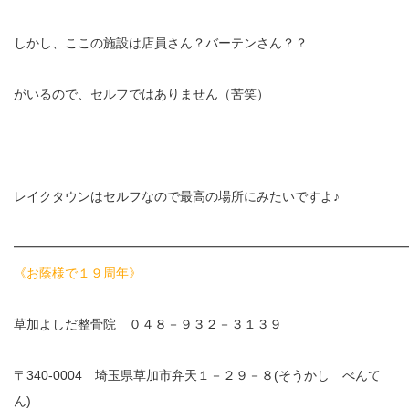
しかし、ここの施設は店員さん？バーテンさん？？
がいるので、セルフではありません（苦笑）
レイクタウンはセルフなので最高の場所にみたいですよ♪
━━━━━━━━━━━━━━━━━━━━━━━━━━━━━━
《お蔭様で１９周年》
草加よしだ整骨院 ０４８－９３２－３１３９
〒340-0004 埼玉県草加市弁天１－２９－８(そうかし べんて
ん)