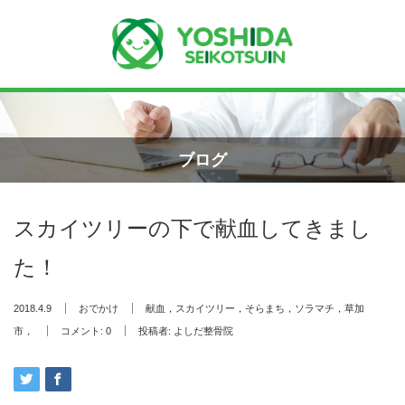
Menu
ホーム
ブログ
よしだ整骨院について
スカイツリーの下で献血してきまし
当院が選ばれる理由
た！
院長プロフィール
2018.4.9
おでかけ
献血，スカイツリー，そらまち，ソラマチ，草加
施術の流れ
市，
コメント:
0
投稿者:
よしだ整骨院
料金の御案内