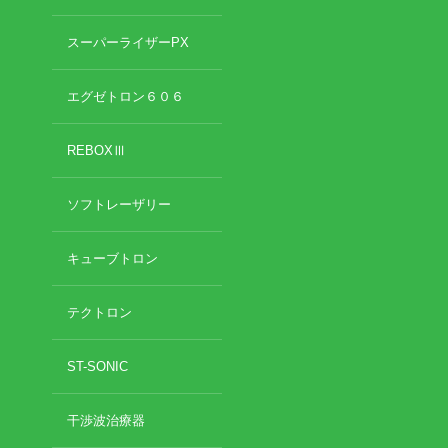
スーパーライザーPX
エグゼトロン６０６
REBOXⅢ
ソフトレーザリー
キューブトロン
テクトロン
ST-SONIC
干渉波治療器