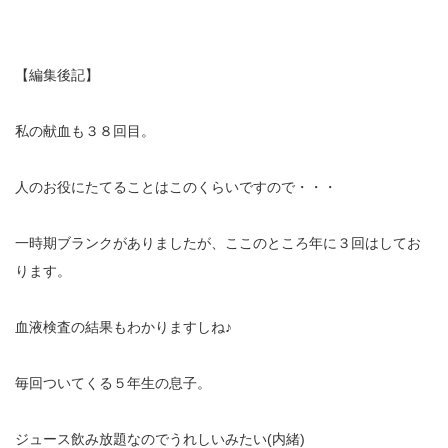
【編集後記】
私の献血も３８回目。
人のお役にたてることはこのくらいですので・・・
一時期ブランクがありましたが、ここのところ年に３回はしてお
ります。
血液検査の結果もわかりますしね♪
毎回ついてくる５年生の息子。
ジュース飲み放題なのでうれしいみたい(内緒)